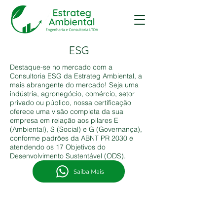
ESG
Destaque-se no mercado com a
Consultoria ESG da Estrateg Ambiental, a
mais abrangente do mercado! Seja uma
indústria, agronegócio, comércio, setor
privado ou público, nossa certificação
oferece uma visão completa da sua
empresa em relação aos pilares E
(Ambiental), S (Social) e G (Governança),
conforme padrões da ABNT PR 2030 e
atendendo os 17 Objetivos do
Desenvolvimento Sustentável (ODS).
Saiba Mais