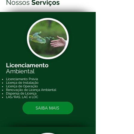
Nossos
Serviços
Licenciamento
Ambiental
Licenciamento
Prévia
Licença de Instalação
Licença de Operação
Renovação de Licença Ambiental
Dispensa de Licença
LAS/RAS, LAC e LOC
SAIBA MAIS